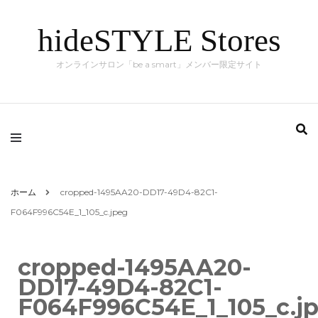
hideSTYLE Stores
オンラインサロン「be a smart」メンバー限定サイト
ホーム
cropped-1495AA20-DD17-49D4-82C1-
F064F996C54E_1_105_c.jpeg
cropped-1495AA20-
DD17-49D4-82C1-
F064F996C54E_1_105_c.j