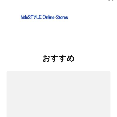
投
稿
おすすめ
ナ
ビ
ゲ
ー
シ
ョ
ン