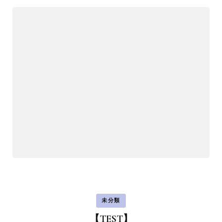
未分類
【TEST】