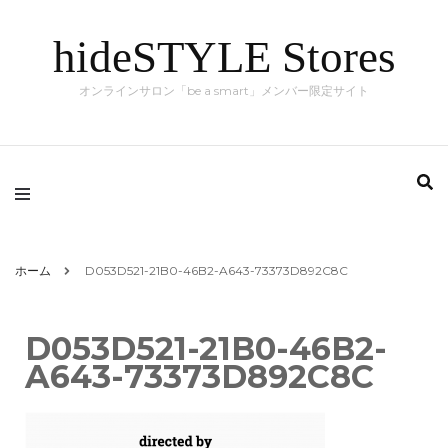
hideSTYLE Stores
オンラインサロン「be a smart」メンバー限定サイト
ホーム
D053D521-21B0-46B2-A643-73373D892C8C
D053D521-21B0-46B2-
A643-73373D892C8C