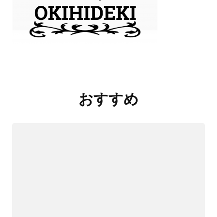
投
稿
おすすめ
ナ
ビ
ゲ
ー
シ
ョ
ン